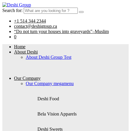
Search for:
+1 514 344 2344
contact@deshigtoup.ca
“Do not turn your houses into graveyards”–Muslim
0
Home
About Deshi
About Deshi Group Test
Our Company
Our Company megamenu
Deshi Food
Bela Vision Apparels
Deshi Sweets