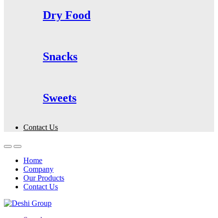
Dry Food
Snacks
Sweets
Contact Us
Home
Company
Our Products
Contact Us